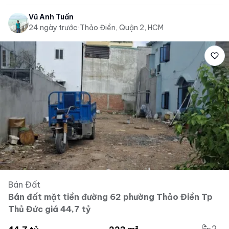
Vũ Anh Tuấn
24 ngày trước
·
Thảo Điền, Quận 2, HCM
Bán Đất
Bán đất mặt tiền đường 62 phường Thảo Điền Tp
Thủ Đức giá 44,7 tỷ
2