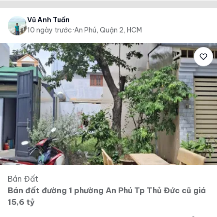
Vũ Anh Tuấn
10 ngày trước
·
An Phú, Quận 2, HCM
Bán Đất
Bán đất đường 1 phường An Phú Tp Thủ Đức cũ giá
15,6 tỷ