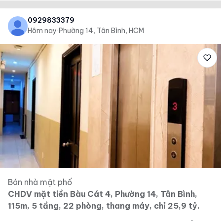
0929833379
Hôm nay
·
Phường 14, Tân Bình, HCM
Bán nhà mặt phố
CHDV mặt tiền Bàu Cát 4, Phường 14, Tân Bình,
115m, 5 tầng, 22 phòng, thang máy, chỉ 25,9 tỷ.