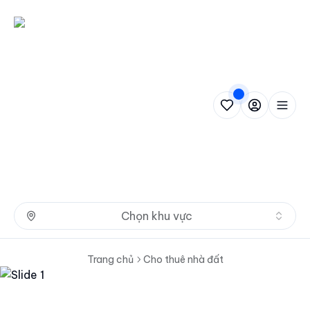
Nh
Chọn khu vực
Trang chủ
Cho thuê nhà đất