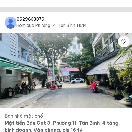
0929833379
Hôm qua
·
Phường 14, Tân Bình, HCM
Bán nhà mặt phố
Mặt tiền Bàu Cát 3, Phường 11, Tân Bình, 4 tầng,
kinh doanh, Văn phòng, chỉ 16 tỷ.