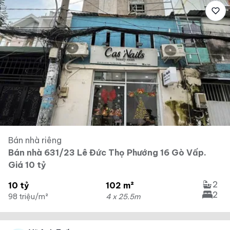
Bán nhà riêng
Bán nhà 631/23 Lê Đức Thọ Phướng 16 Gò Vấp.
Giá 10 tỷ
2
10 tỷ
102 m²
2
98 triệu/m²
4 x 25.5m