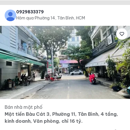
0929833379
Hôm qua
·
Phường 14, Tân Bình, HCM
Bán nhà mặt phố
Mặt tiền Bàu Cát 3, Phường 11, Tân Bình, 4 tầng,
kinh doanh, Văn phòng, chỉ 16 tỷ.