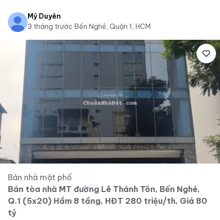
Mỹ Duyên
3 tháng trước
·
Bến Nghé, Quận 1, HCM
Bán nhà mặt phố
Bán tòa nhà MT đường Lê Thánh Tôn, Bến Nghé,
Q.1 (5x20) Hầm 8 tầng, HĐT 280 triệu/th, Giá 80
tỷ