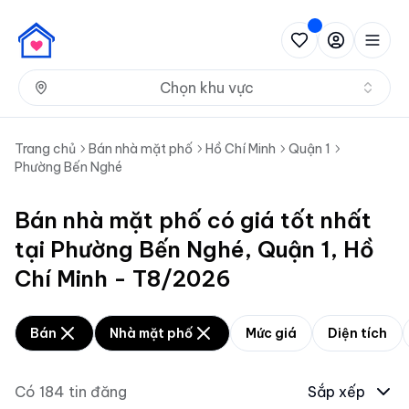
Nh
Chọn khu vực
Trang chủ
Bán nhà mặt phố
Hồ Chí Minh
Quận 1
Phường Bến Nghé
Bán nhà mặt phố có giá tốt nhất
tại Phường Bến Nghé, Quận 1, Hồ
Chí Minh - T8/2026
Bán
Nhà mặt phố
Mức giá
Diện tích
Có
184
tin đăng
Sắp xếp