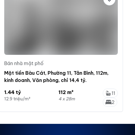
Bán nhà mặt phố
Mặt tiền Bàu Cát, Phường 11, Tân Bình, 112m,
kinh doanh, Văn phòng, chỉ 14,4 tỷ.
1.44 tỷ
112 m²
11
12.9 triệu/m²
4 x 28m
2