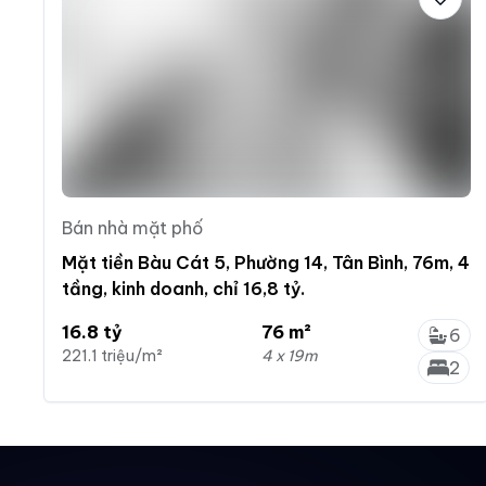
Bán nhà mặt phố
Mặt tiền Bàu Cát 5, Phường 14, Tân Bình, 76m, 4
tầng, kinh doanh, chỉ 16,8 tỷ.
16.8 tỷ
76 m²
6
221.1 triệu/m²
4 x 19m
2