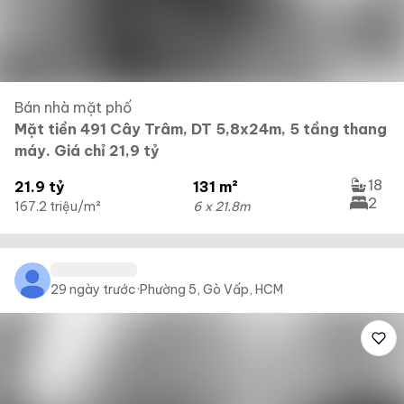
Bán nhà mặt phố
Mặt tiền 491 Cây Trâm, DT 5,8x24m, 5 tầng thang
máy. Giá chỉ 21,9 tỷ
18
21.9 tỷ
131 m²
2
167.2 triệu/m²
6 x 21.8m
29 ngày trước
·
Phường 5, Gò Vấp, HCM