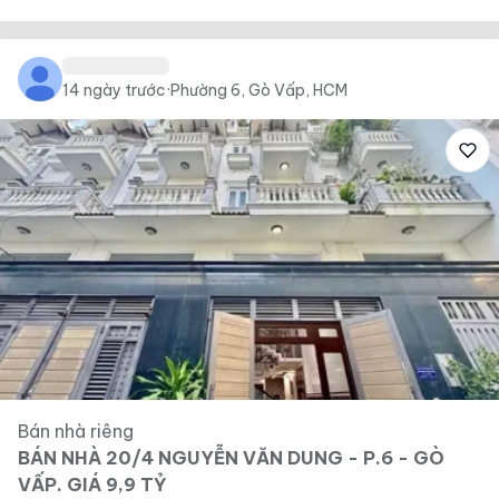
14 ngày trước
·
Phường 6, Gò Vấp, HCM
Bán nhà riêng
BÁN NHÀ 20/4 NGUYỄN VĂN DUNG - P.6 - GÒ
VẤP. GIÁ 9,9 TỶ