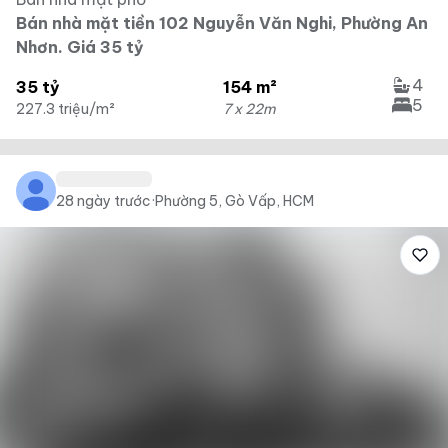
Bán nhà mặt tiền 102 Nguyễn Văn Nghi, Phường An
Nhơn. Giá 35 tỷ
4
35 tỷ
154 m²
5
227.3 triệu/m²
7 x 22m
28 ngày trước
·
Phường 5, Gò Vấp, HCM