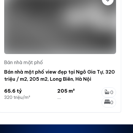
Bán nhà mặt phố
Bán nhà mặt phố view đẹp tại Ngô Gia Tự, 320
triệu / m2, 205 m2, Long Biên, Hà Nội
65.6 tỷ
205 m²
0
320 triệu/m²
...
0