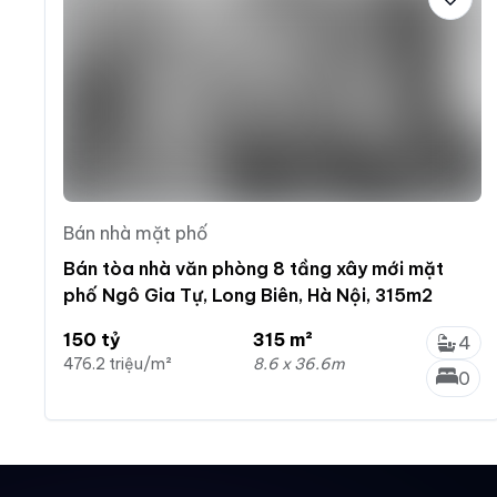
Bán nhà mặt phố
Bán tòa nhà văn phòng 8 tầng xây mới mặt
phố Ngô Gia Tự, Long Biên, Hà Nội, 315m2
150 tỷ
315 m²
4
476.2 triệu/m²
8.6 x 36.6m
0