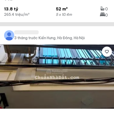
13.8 tỷ
52 m²
0
265.4 triệu/m²
5 x 10.4m
0
3 tháng trước
·
Kiến Hưng, Hà Đông, Hà Nội