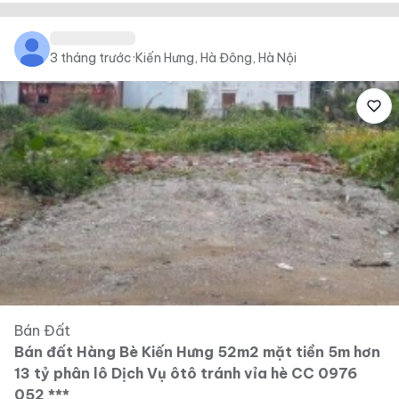
3 tháng trước
·
Kiến Hưng, Hà Đông, Hà Nội
Bán Đất
Bán đất Hàng Bè Kiến Hưng 52m2 mặt tiền 5m hơn
13 tỷ phân lô Dịch Vụ ôtô tránh vỉa hè CC 0976
052 ***