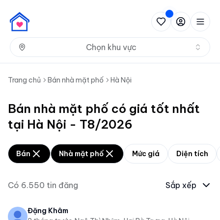
Nh
Chọn khu vực
Trang chủ
Bán nhà mặt phố
Hà Nội
Bán nhà mặt phố có giá tốt nhất
tại Hà Nội - T8/2026
Bán
Nhà mặt phố
Mức giá
Diện tích
Có
6.550
tin đăng
Sắp xếp
Đặng Khâm