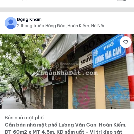
Đặng Khâm
2 tháng trước
·
Hàng Đào, Hoàn Kiếm, Hà Nội
Bán nhà mặt phố
Cần bán nhà mặt phố Lương Văn Can, Hoàn Kiếm.
DT 60m2 x MT 4,5m. KD sầm uất - Vị trí đẹp sát