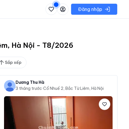
 danh sách các khu vực có thể chọn
Đăng nhập
iêm, Hà Nội - T8/2026
Sắp xếp
Dương Thu Hà
3 tháng trước
·
Cổ Nhuế 2, Bắc Từ Liêm, Hà Nội