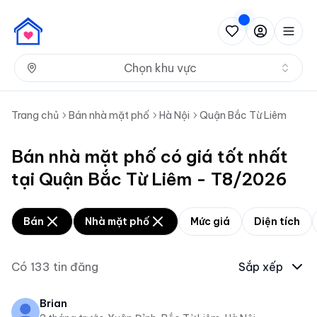
Nh
Chọn khu vực
Trang chủ
Bán nhà mặt phố
Hà Nội
Quận Bắc Từ Liêm
Bán nhà mặt phố có giá tốt nhất
tại Quận Bắc Từ Liêm - T8/2026
Bán
Nhà mặt phố
Mức giá
Diện tích
Có
133
tin đăng
Sắp xếp
Brian