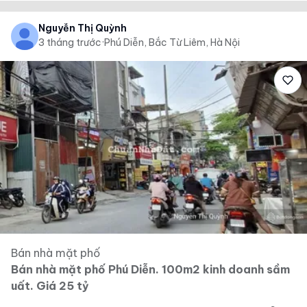
Nguyễn Thị Quỳnh
3 tháng trước
·
Phú Diễn, Bắc Từ Liêm, Hà Nội
Bán nhà mặt phố
Bán nhà mặt phố Phú Diễn. 100m2 kinh doanh sầm
uất. Giá 25 tỷ