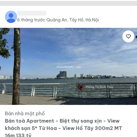
6 tháng trước
·
Quảng An, Tây Hồ, Hà Nội
Bán nhà mặt phố
Bán toà Apartment - Biệt thự sang xịn - View
khách sạn 5* Từ Hoa - View Hồ Tây 300m2 MT
16m 133 tỷ