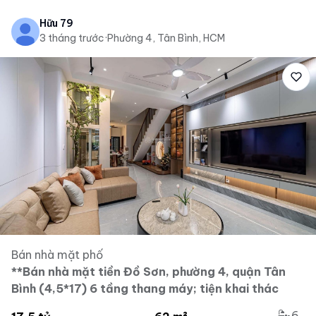
Hữu 79
3 tháng trước
·
Phường 4, Tân Bình, HCM
Bán nhà mặt phố
**Bán nhà mặt tiền Đồ Sơn, phường 4, quận Tân
Bình (4,5*17) 6 tầng thang máy; tiện khai thác
6