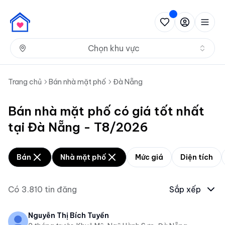
Nh
Chọn khu vực
Trang chủ
Bán nhà mặt phố
Đà Nẵng
Bán nhà mặt phố có giá tốt nhất
tại Đà Nẵng - T8/2026
Bán
Nhà mặt phố
Mức giá
Diện tích
Có
3.810
tin đăng
Sắp xếp
Nguyễn Thị Bích Tuyền