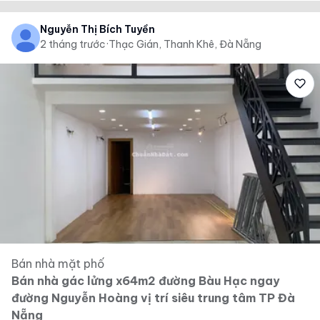
Nguyễn Thị Bích Tuyền
2 tháng trước
·
Thạc Gián, Thanh Khê, Đà Nẵng
Bán nhà mặt phố
Bán nhà gác lửng x64m2 đường Bàu Hạc ngay
đường Nguyễn Hoàng vị trí siêu trung tâm TP Đà
Nẵng