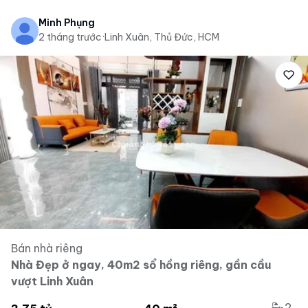
Minh Phụng
2 tháng trước
·
Linh Xuân, Thủ Đức, HCM
Bán nhà riêng
Nhà Đẹp ở ngay, 40m2 sổ hồng riêng, gần cầu
vượt Linh Xuân
2