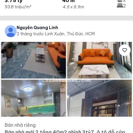
3.75 tỷ
40 m²
2
93.8 triệu/m²
4.5 x 8.9m
Nguyễn Quang Linh
2 tháng trước
·
Linh Xuân, Thủ Đức, HCM
Bán nhà riêng
Bán nhà mới 2 tầng 40m2 nhỉnh 3tỷ7, ô tô đỗ cửa,