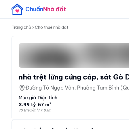
Chuẩn
Nhà đất
Trang chủ
Cho thuê nhà đất
Mức giá
Diện tích
3.99 tỷ
57 m²
70 triệu/m²
7 x 8.1m