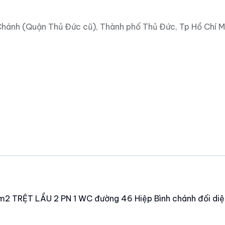
Chánh (Quận Thủ Đức cũ), Thành phố Thủ Đức, Tp Hồ Chí M
 TRỆT LẦU 2 PN 1 WC đường 46 Hiệp Bình chánh đối diệ