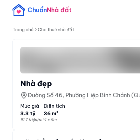
Chuẩn
Nhà đất
Trang chủ
Cho thuê nhà đất
Nhà đẹp
Mức giá
Diện tích
3.3 tỷ
36 m²
91.7 triệu/m²
4 x 9m