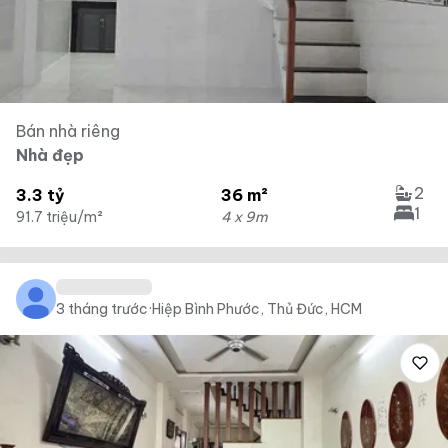
Bán nhà riêng
Nhà đẹp
2
3.3 tỷ
36 m²
1
91.7 triệu/m²
4 x 9m
3 tháng trước
·
Hiệp Bình Phước, Thủ Đức, HCM