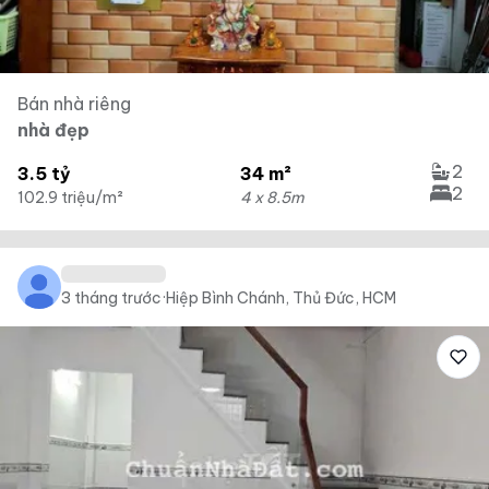
Bán nhà riêng
nhà đẹp
2
3.5 tỷ
34 m²
2
102.9 triệu/m²
4 x 8.5m
3 tháng trước
·
Hiệp Bình Chánh, Thủ Đức, HCM