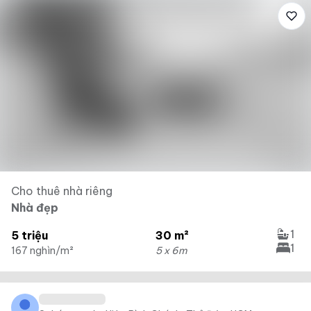
Cho thuê nhà riêng
Nhà đẹp
1
5 triệu
30 m²
1
167 nghìn/m²
5 x 6m