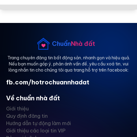
Chuẩn
Nhà đất
Trang chuyên đăng tin bất động sản, nhanh gọn và hiệu quả.
Nếu bạn muốn góp ý, phản ánh vấn đề, yêu cầu xoá tin, vui
lòng nhắn tin cho chúng tôi qua trang hỗ trợ trên facebook:
fb.com/hotrochuannhadat
Về chuẩn nhà đất
Giới thiệu
Quy định đăng tin
Hướng dẫn tự động làm mới
Giới thiệu các loại tin VIP