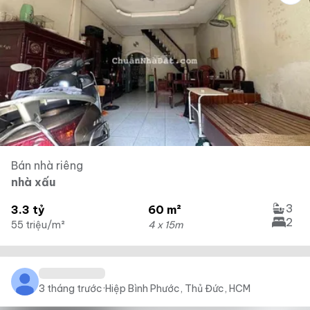
Bán nhà riêng
nhà xấu
3
3.3 tỷ
60 m²
2
55 triệu/m²
4 x 15m
3 tháng trước
·
Hiệp Bình Phước, Thủ Đức, HCM