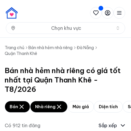
Nh
Chọn khu vực
Trang chủ
Bán nhà hẻm nhà riêng
Đà Nẵng
Quận Thanh Khê
Bán nhà hẻm nhà riêng có giá tốt
nhất tại Quận Thanh Khê -
T8/2026
Bán
Nhà riêng
Mức giá
Diện tích
S
Có
912
tin đăng
Sắp xếp