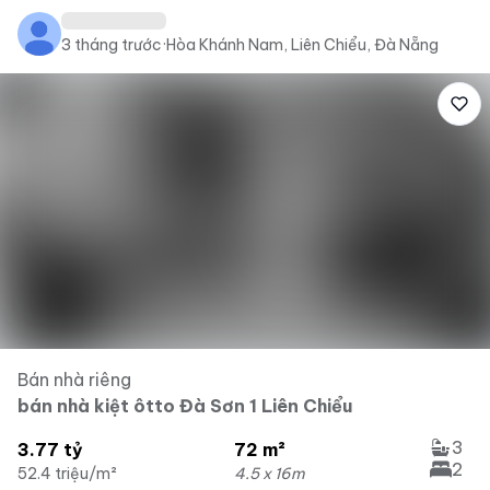
3 tháng trước
·
Hòa Khánh Nam, Liên Chiểu, Đà Nẵng
Bán nhà riêng
bán nhà kiệt ôtto Đà Sơn 1 Liên Chiểu
3
3.77 tỷ
72 m²
2
52.4 triệu/m²
4.5 x 16m