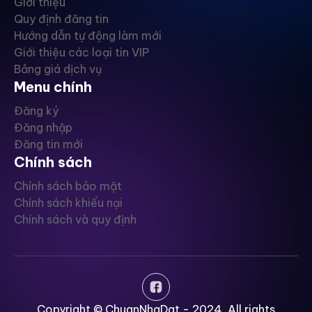
Giới thiệu
Quy định đăng tin
Hướng dẫn tự động làm mới
Giới thiệu các loại tin VIP
Bảng giá dịch vụ
Menu chính
Đăng ký
Đăng nhập
Đăng tin mới
Chính sách
Chính sách bảo mật
Chính sách khiếu nại
Chính sách và quy định
Copyright © ChuanNhaDat - 2024, All rights