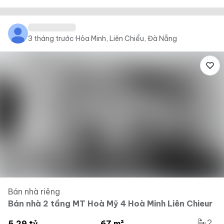
3 tháng trước
·
Hòa Minh, Liên Chiểu, Đà Nẵng
Bán nhà riêng
Bán nhà 2 tầng MT Hoà Mỹ 4 Hoà Minh Liên Chieur
2
5.29 tỷ
67 m²