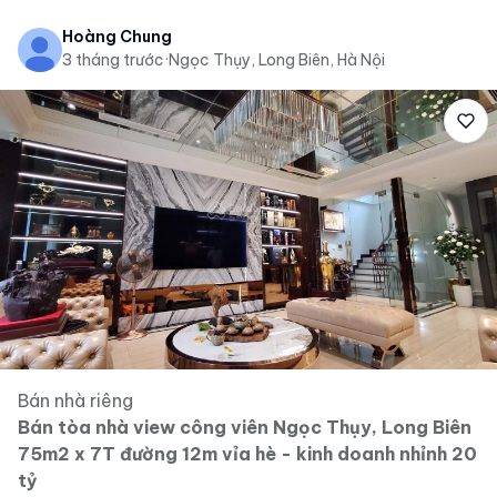
Hoàng Chung
3 tháng trước
·
Ngọc Thụy, Long Biên, Hà Nội
Bán nhà riêng
Bán tòa nhà view công viên Ngọc Thụy, Long Biên
75m2 x 7T đường 12m vỉa hè - kinh doanh nhỉnh 20
tỷ