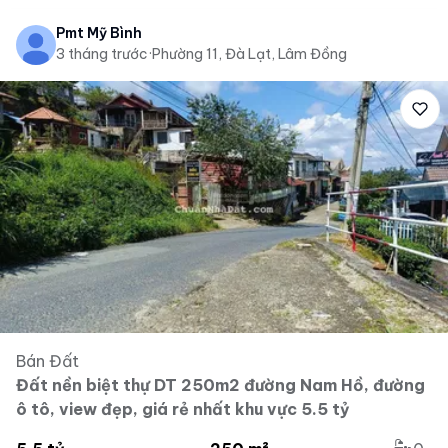
Pmt Mỹ Bình
3 tháng trước
·
Phường 11, Đà Lạt, Lâm Đồng
Bán Đất
Đất nền biệt thự DT 250m2 đường Nam Hồ, đường
ô tô, view đẹp, giá rẻ nhất khu vực 5.5 tỷ