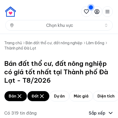
Nh
Chọn khu vực
Trang chủ
Bán đất thổ cư, đất nông nghiệp
Lâm Đồng
Thành phố Đà Lạt
Bán đất thổ cư, đất nông nghiệp
có giá tốt nhất tại Thành phố Đà
Lạt - T8/2026
Bán
Đất
Dự án
Mức giá
Diện tích
Có
319
tin đăng
Sắp xếp