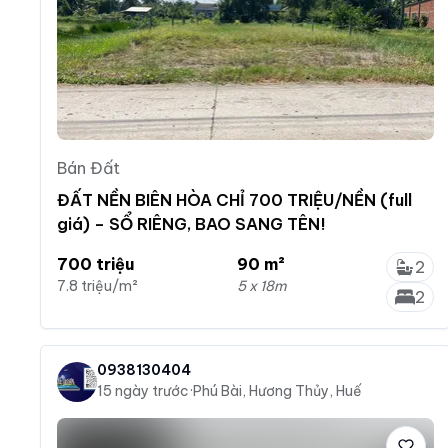
Bán Đất
ĐẤT NỀN BIÊN HÒA CHỈ 700 TRIỆU/NỀN (full
giá) – SỔ RIÊNG, BAO SANG TÊN!
700 triệu
90 m²
2
7.8 triệu/m²
5 x 18m
2
0938130404
15 ngày trước
·
Phú Bài, Hương Thủy, Huế