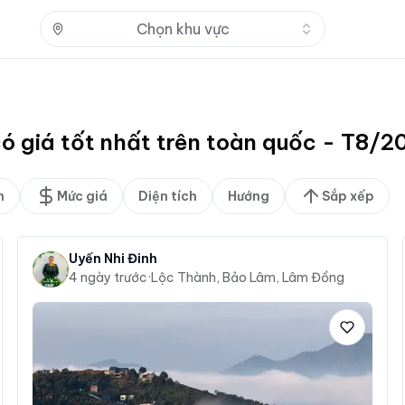
Nhấn để mở
Chọn khu vực
có giá tốt nhất trên toàn quốc - T8/2
n
Mức giá
Diện tích
Hướng
Sắp xếp
Uyển Nhi Đinh
4 ngày trước
·
Lộc Thành, Bảo Lâm, Lâm Đồng