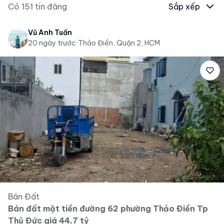
Có
151
tin đăng
Sắp xếp
Vũ Anh Tuấn
20 ngày trước
·
Thảo Điền, Quận 2, HCM
Bán Đất
Bán đất mặt tiền đường 62 phường Thảo Điền Tp
Thủ Đức giá 44,7 tỷ