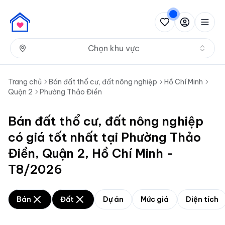
Nh
Chọn khu vực
Trang chủ
Bán đất thổ cư, đất nông nghiệp
Hồ Chí Minh
Quận 2
Phường Thảo Điền
Bán đất thổ cư, đất nông nghiệp
có giá tốt nhất tại Phường Thảo
Điền, Quận 2, Hồ Chí Minh -
T8/2026
Bán
Đất
Dự án
Mức giá
Diện tích