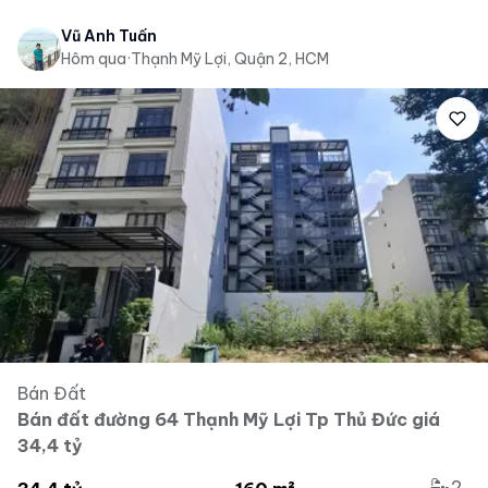
Vũ Anh Tuấn
Hôm qua
·
Thạnh Mỹ Lợi, Quận 2, HCM
Bán Đất
Bán đất đường 64 Thạnh Mỹ Lợi Tp Thủ Đức giá
34,4 tỷ
2