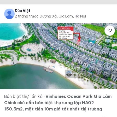
Đức Việt
2 tháng trước
·
Dương Xá, Gia Lâm, Hà Nội
Bán biệt thự liền kề
·
Vinhomes Ocean Park Gia Lâm
Chính chủ cần bán biệt thự song lập HA02
150.5m2, mặt tiền 10m giá tốt nhất thị trường