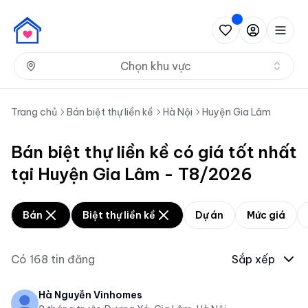
Nh
Chọn khu vực
Trang chủ
Bán biệt thự liền kề
Hà Nội
Huyện Gia Lâm
Bán biệt thự liền kề có giá tốt nhất
tại Huyện Gia Lâm - T8/2026
Bán
Biệt thự liền kề
Dự án
Mức giá
Có
168
tin đăng
Sắp xếp
Hà Nguyễn Vinhomes