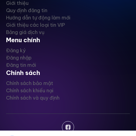
Giới thiệu
Quy định đăng tin
Hướng dẫn tự động làm mới
Giới thiệu các loại tin VIP
Bảng giá dịch vụ
Menu chính
Đăng ký
Đăng nhập
Đăng tin mới
Chính sách
Chính sách bảo mật
Chính sách khiếu nại
Chính sách và quy định