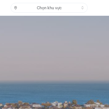
Nhấn để mở
Chọn khu vực