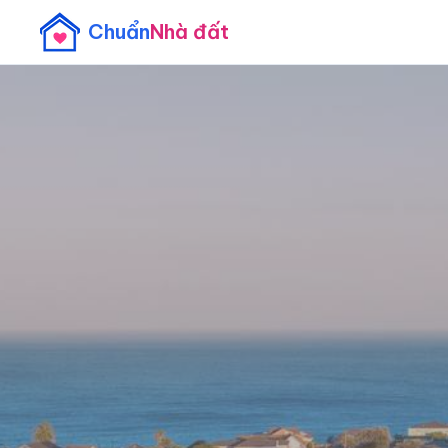
Chuẩn
Nhà đất