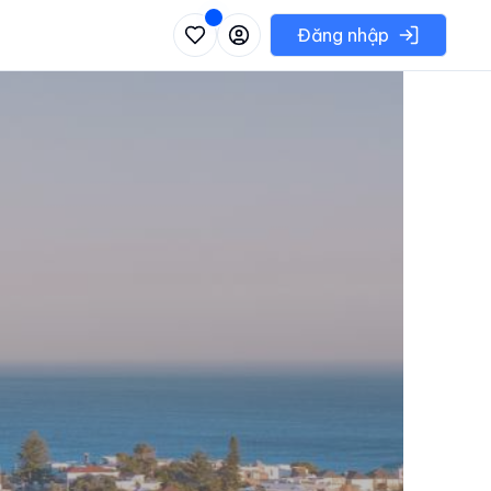
 danh sách các khu vực có thể chọn
Đăng nhập