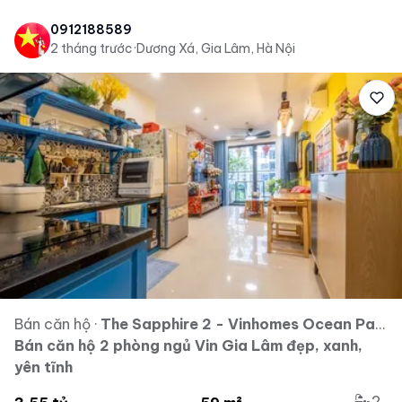
0912188589
2 tháng trước
·
Dương Xá, Gia Lâm, Hà Nội
Bán căn hộ
·
The Sapphire 2 - Vinhomes Ocean Park - Vinhomes Ocean Park Gia Lâm
Bán căn hộ 2 phòng ngủ Vin Gia Lâm đẹp, xanh,
yên tĩnh
2