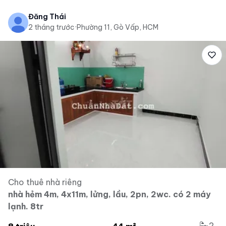
Đăng Thái
2 tháng trước
·
Phường 11, Gò Vấp, HCM
Cho thuê nhà riêng
nhà hẻm 4m, 4x11m, lửng, lầu, 2pn, 2wc. có 2 máy
lạnh. 8tr
2