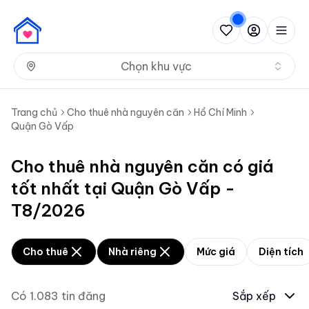
Nh
Chọn khu vực
Trang chủ
Cho thuê nhà nguyên căn
Hồ Chí Minh
Quận Gò Vấp
Cho thuê nhà nguyên căn có giá
tốt nhất tại Quận Gò Vấp -
T8/2026
Cho thuê
Nhà riêng
Mức giá
Diện tích
Có
1.083
tin đăng
Sắp xếp