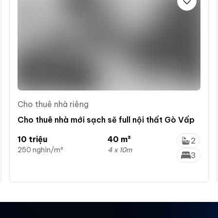
Cho thuê nhà riêng
Cho thuê nhà mới sạch sẽ full nội thất Gò Vấp
10 triệu
40 m²
2
250 nghìn/m²
4 x 10m
3