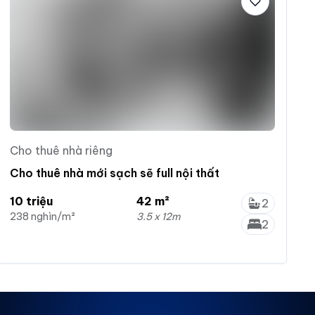
Cho thuê nhà riêng
Cho thuê nhà mới sạch sẽ full nội thất
10 triệu
42 m²
2
238 nghìn/m²
3.5 x 12m
2