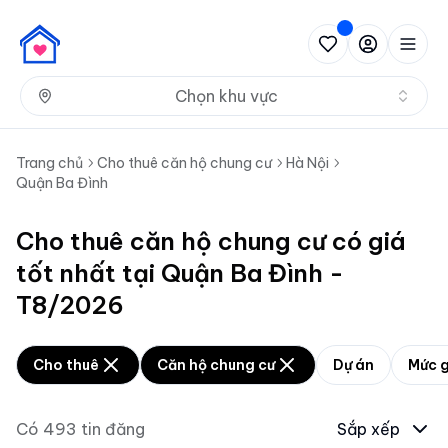
Nh
Chọn khu vực
Trang chủ
Cho thuê căn hộ chung cư
Hà Nội
Quận Ba Đình
Cho thuê căn hộ chung cư có giá
tốt nhất tại Quận Ba Đình -
T8/2026
Cho thuê
Căn hộ chung cư
Dự án
Mức g
Có
493
tin đăng
Sắp xếp