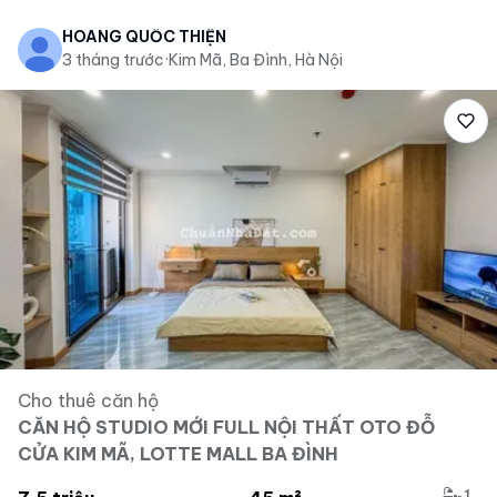
HOÀNG QUỐC THIỆN
3 tháng trước
·
Kim Mã, Ba Đình, Hà Nội
Cho thuê căn hộ
CĂN HỘ STUDIO MỚI FULL NỘI THẤT OTO ĐỖ
CỬA KIM MÃ, LOTTE MALL BA ĐÌNH
1