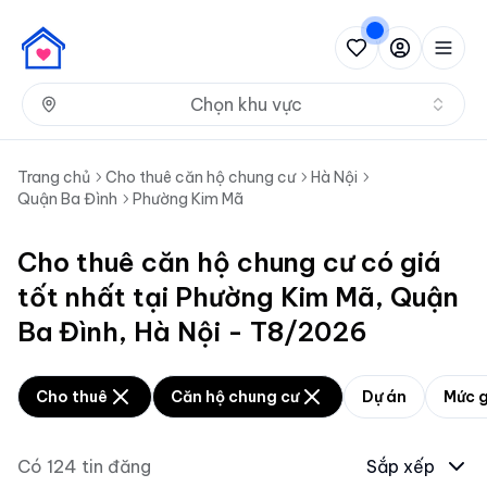
Nh
Chọn khu vực
Trang chủ
Cho thuê căn hộ chung cư
Hà Nội
Quận Ba Đình
Phường Kim Mã
Cho thuê căn hộ chung cư có giá
tốt nhất tại Phường Kim Mã, Quận
Ba Đình, Hà Nội - T8/2026
Cho thuê
Căn hộ chung cư
Dự án
Mức g
Có
124
tin đăng
Sắp xếp