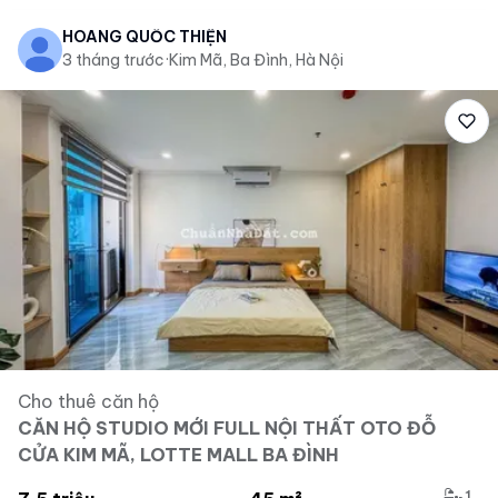
HOÀNG QUỐC THIỆN
3 tháng trước
·
Kim Mã, Ba Đình, Hà Nội
Cho thuê căn hộ
CĂN HỘ STUDIO MỚI FULL NỘI THẤT OTO ĐỖ
CỬA KIM MÃ, LOTTE MALL BA ĐÌNH
1