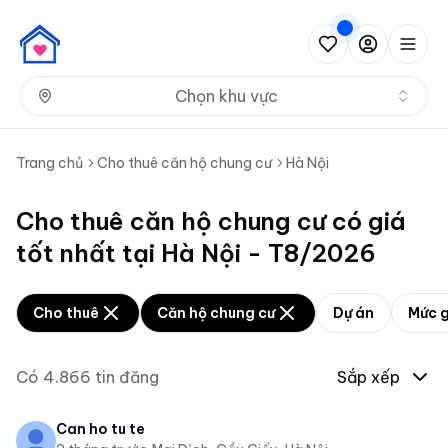
Nh
Chọn khu vực
Trang chủ
Cho thuê căn hộ chung cư
Hà Nội
Cho thuê căn hộ chung cư có giá
tốt nhất tại Hà Nội - T8/2026
Cho thuê
Căn hộ chung cư
Dự án
Mức g
Có
4.866
tin đăng
Sắp xếp
Can ho tu te