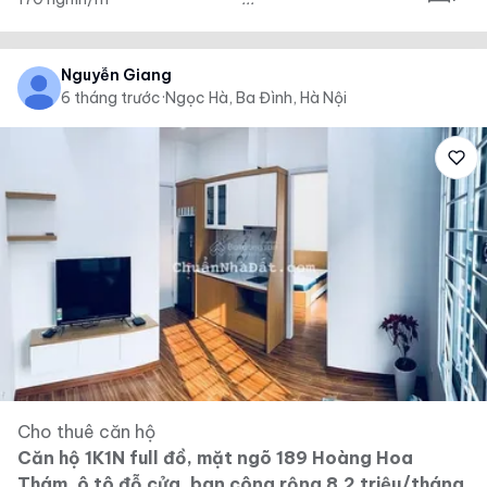
Nguyễn Giang
6 tháng trước
·
Ngọc Hà, Ba Đình, Hà Nội
Cho thuê căn hộ
Căn hộ 1K1N full đồ, mặt ngõ 189 Hoàng Hoa
Thám, ô tô đỗ cửa, ban công rộng 8.2 triệu/tháng