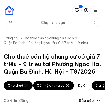
Nh
Chọn khu vực
Trang chủ
Cho thuê căn hộ chung cư
Hà Nội
Quận Ba Đình
Phường Ngọc Hà
Giá 7 triệu - 9 triệu
Cho thuê căn hộ chung cư có giá 7
triệu - 9 triệu tại Phường Ngọc Hà,
Quận Ba Đình, Hà Nội - T8/2026
Cho thuê
Căn hộ chung cư
Dự án
7 triệ
Có
6
tin đăng
Sắp xếp