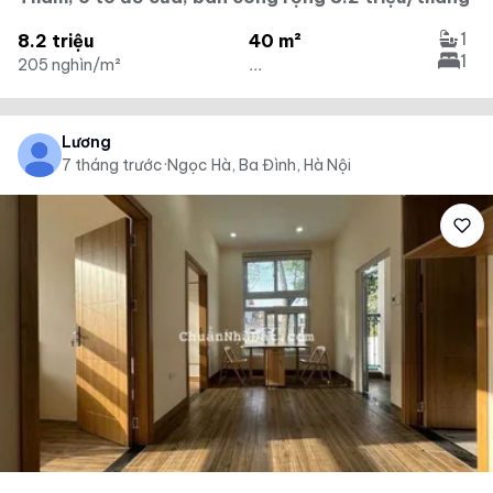
1
8.2 triệu
40 m²
1
205 nghìn/m²
...
Lương
7 tháng trước
·
Ngọc Hà, Ba Đình, Hà Nội