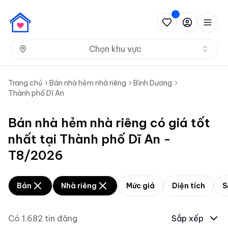
Nh
Chọn khu vực
Trang chủ
Bán nhà hẻm nhà riêng
Bình Dương
Thành phố Dĩ An
Bán nhà hẻm nhà riêng có giá tốt
nhất tại Thành phố Dĩ An -
T8/2026
Bán
Nhà riêng
Mức giá
Diện tích
S
Có
1.682
tin đăng
Sắp xếp