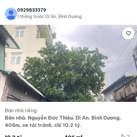
0929833379
1 tháng trước
·
Dĩ An, Bình Dương
Bán nhà riêng
Bán nhà, Nguyễn Đức Thiệu, Dĩ An, Bình Dương,
406m, xe tải tránh, chỉ 10,2 tỷ.
2