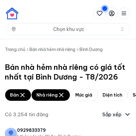
Nh
Chọn khu vực
Trang chủ
Bán nhà hẻm nhà riêng
Bình Dương
Bán nhà hẻm nhà riêng có giá tốt
nhất tại Bình Dương - T8/2026
Bán
Nhà riêng
Mức giá
Diện tích
S
Có
3.254
tin đăng
Sắp xếp
0929833379