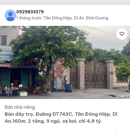
0929833379
1 tháng trước
·
Tân Đông Hiệp, Dĩ An, Bình Dương
Bán nhà riêng
Bán dãy trọ, Đường DT743C, Tân Đông Hiệp, Dĩ
An,160m, 2 tầng, 9 ngủ, xe hơi, chỉ 4,8 tỷ.