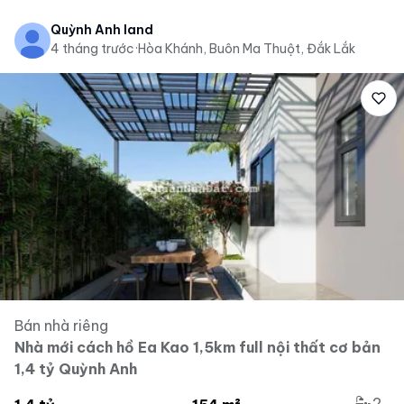
Quỳnh Anh land
4 tháng trước
·
Hòa Khánh, Buôn Ma Thuột, Đắk Lắk
Bán nhà riêng
Nhà mới cách hồ Ea Kao 1,5km full nội thất cơ bản
1,4 tỷ Quỳnh Anh
2