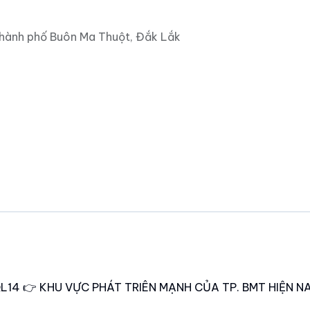
Thành phố Buôn Ma Thuột, Đắk Lắk
N QL14 👉 KHU VỰC PHÁT TRIÊN MẠNH CỦA TP. BMT HIỆN NA