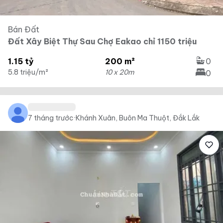
Bán Đất
Đất Xây Biệt Thự Sau Chợ Eakao chỉ 1150 triệu
1.15 tỷ
200 m²
0
5.8 triệu/m²
10 x 20m
0
7 tháng trước
·
Khánh Xuân, Buôn Ma Thuột, Đắk Lắk