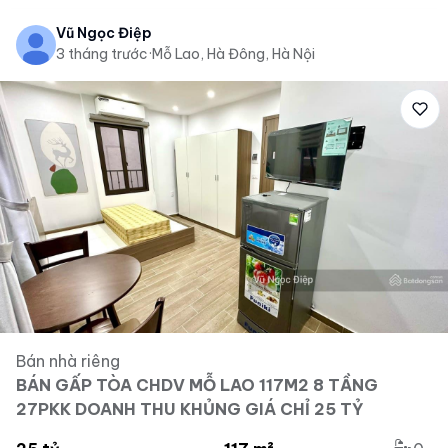
Vũ Ngọc Điệp
3 tháng trước
·
Mỗ Lao, Hà Đông, Hà Nội
Bán nhà riêng
BÁN GẤP TÒA CHDV MỖ LAO 117M2 8 TẦNG
27PKK DOANH THU KHỦNG GIÁ CHỈ 25 TỶ