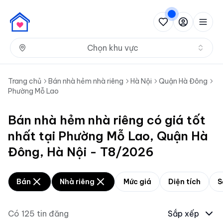
Nh
Chọn khu vực
Trang chủ
Bán nhà hẻm nhà riêng
Hà Nội
Quận Hà Đông
Phường Mỗ Lao
Bán nhà hẻm nhà riêng có giá tốt
nhất tại Phường Mỗ Lao, Quận Hà
Đông, Hà Nội - T8/2026
Bán
Nhà riêng
Mức giá
Diện tích
S
Có
125
tin đăng
Sắp xếp