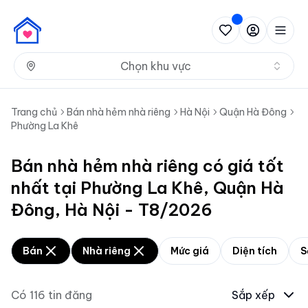
Nh
Chọn khu vực
Trang chủ
Bán nhà hẻm nhà riêng
Hà Nội
Quận Hà Đông
Phường La Khê
Bán nhà hẻm nhà riêng có giá tốt
nhất tại Phường La Khê, Quận Hà
Đông, Hà Nội - T8/2026
Bán
Nhà riêng
Mức giá
Diện tích
S
Có
116
tin đăng
Sắp xếp