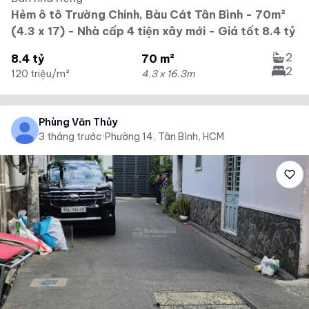
Hẻm ô tô Trường Chinh, Bàu Cát Tân Bình - 70m²
(4.3 x 17) - Nhà cấp 4 tiện xây mới - Giá tốt 8.4 tỷ
2
8.4 tỷ
70 m²
2
120 triệu/m²
4.3 x 16.3m
Phùng Văn Thủy
3 tháng trước
·
Phường 14, Tân Bình, HCM