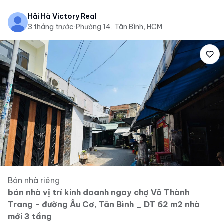
Hải Hà Victory Real
3 tháng trước
·
Phường 14, Tân Bình, HCM
Bán nhà riêng
bán nhà vị trí kinh doanh ngay chợ Võ Thành
Trang - đường Âu Cơ, Tân Bình _ DT 62 m2 nhà
mới 3 tầng