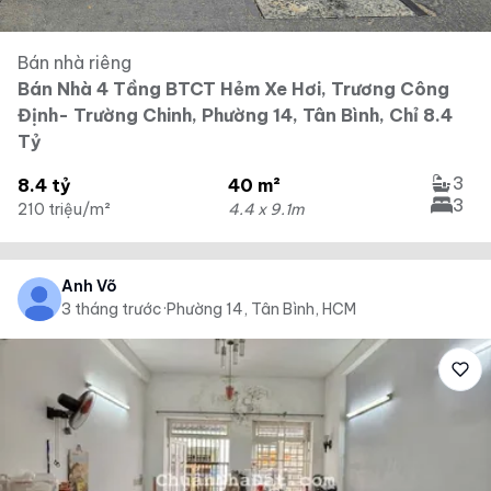
Bán nhà riêng
Bán Nhà 4 Tầng BTCT Hẻm Xe Hơi, Trương Công
Định- Trường Chinh, Phường 14, Tân Bình, Chỉ 8.4
Tỷ
3
8.4 tỷ
40 m²
3
210 triệu/m²
4.4 x 9.1m
Anh Võ
3 tháng trước
·
Phường 14, Tân Bình, HCM