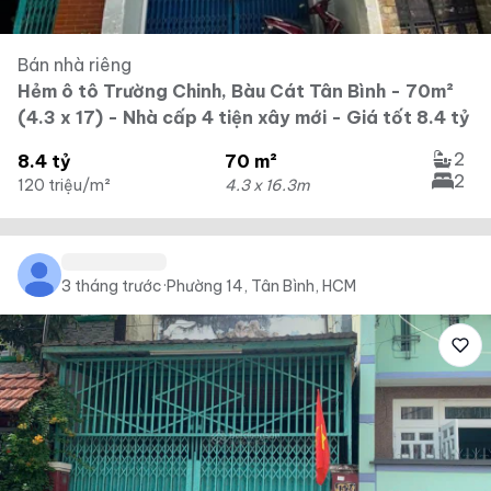
Bán nhà riêng
Hẻm ô tô Trường Chinh, Bàu Cát Tân Bình - 70m²
(4.3 x 17) - Nhà cấp 4 tiện xây mới - Giá tốt 8.4 tỷ
2
8.4 tỷ
70 m²
2
120 triệu/m²
4.3 x 16.3m
3 tháng trước
·
Phường 14, Tân Bình, HCM