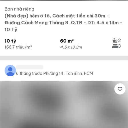
Bán nhà riêng
(Nhà đẹp) hẻm ô tô, Cách mặt tiền chỉ 30m -
Đường Cách Mạng Tháng 8 ,Q.TB - DT: 4.5 x 14m -
10 Tỷ
2
10 tỷ
60 m²
3
166.7 triệu/m²
4.5 x 13.3m
6 tháng trước
·
Phường 14, Tân Bình, HCM