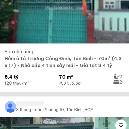
Bán nhà riêng
Hẻm ô tô Trương Công Định, Tân Bình - 70m² (4.3
x 17) - Nhà cấp 4 tiện xây mới - Giá tốt 8.4 tỷ
2
8.4 tỷ
70 m²
2
120 triệu/m²
4.3 x 16.3m
3 tháng trước
·
Phường 10, Tân Bình, HCM