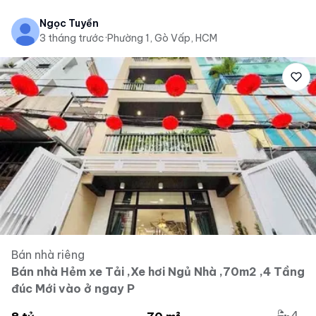
Ngọc Tuyền
3 tháng trước
·
Phường 1, Gò Vấp, HCM
Bán nhà riêng
Bán nhà Hẻm xe Tải ,Xe hơi Ngủ Nhà ,70m2 ,4 Tầng
đúc Mới vào ở ngay P
4