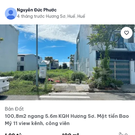
Nguyễn Đức Phước
4 tháng trước
·
Hương Sơ, Huế, Huế
Bán Đất
100,8m2 ngang 5.6m KQH Hương Sơ. Mặt tiền Bao
Mỹ 11 view kênh, công viên