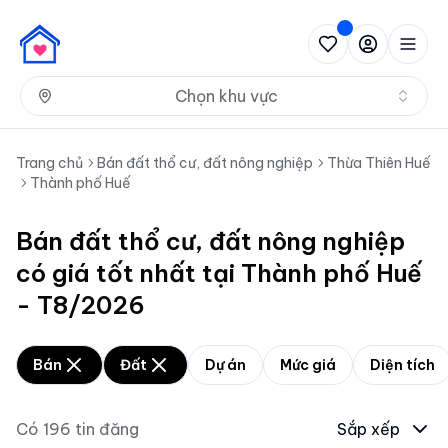
Nh
Chọn khu vực
Trang chủ
Bán đất thổ cư, đất nông nghiệp
Thừa Thiên Huế
Thành phố Huế
Bán đất thổ cư, đất nông nghiệp
có giá tốt nhất tại Thành phố Huế
- T8/2026
Bán
Đất
Dự án
Mức giá
Diện tích
Có
196
tin đăng
Sắp xếp