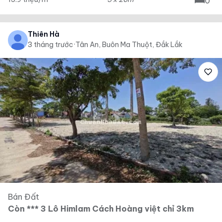
0
Thiên Hà
3 tháng trước
·
Tân An, Buôn Ma Thuột, Đắk Lắk
Bán Đất
Còn *** 3 Lô Himlam Cách Hoàng việt chỉ 3km